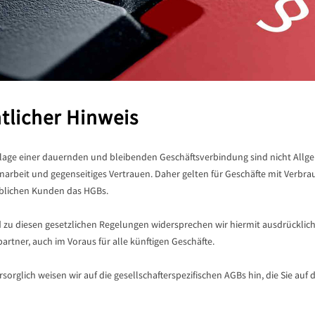
tlicher Hinweis
lage einer dauernden und bleibenden Geschäftsverbindung sind nicht Allg
rbeit und gegenseitiges Vertrauen. Daher gelten für Geschäfte mit Verbrau
blichen Kunden das HGBs.
 zu diesen gesetzlichen Regelungen widersprechen wir hiermit ausdrücklich
artner, auch im Voraus für alle künftigen Geschäfte.
sorglich weisen wir auf die gesellschafterspezifischen AGBs hin, die Sie a