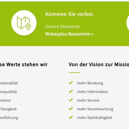
Kommen Sie vorbei.
Unsere Standorte:
Mobauplus Bauzentren »
se Werte stehen wir
Von der Vision zur Missi
ssionalität
mehr Beratung
enqualität
mehr Information
etenz
mehr Service
lässigkeit
mehr Verantwortung
berführung
mehr Nachhaltigkeit