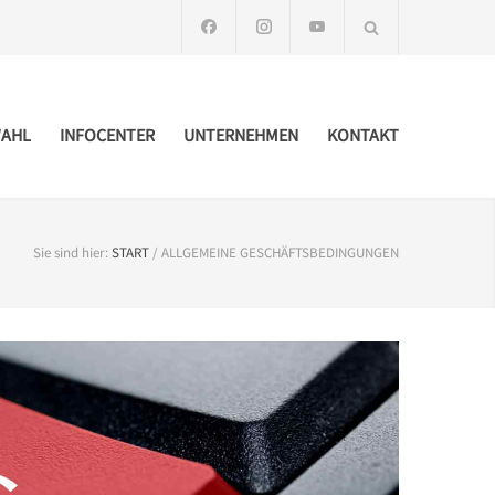
AHL
INFOCENTER
UNTERNEHMEN
KONTAKT
Sie sind hier:
START
/
ALLGEMEINE GESCHÄFTSBEDINGUNGEN