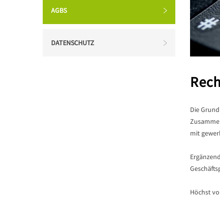
AGBS
DATENSCHUTZ
Rech
Die Grund
Zusammena
mit gewer
Ergänzend
Geschäftsp
Höchst vor