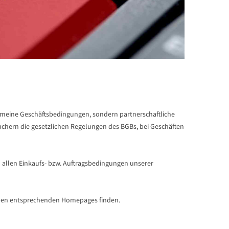
emeine Geschäftsbedingungen, sondern partnerschaftliche
chern die gesetzlichen Regelungen des BGBs, bei Geschäften
 allen Einkaufs- bzw. Auftragsbedingungen unserer
uf den entsprechenden Homepages finden.