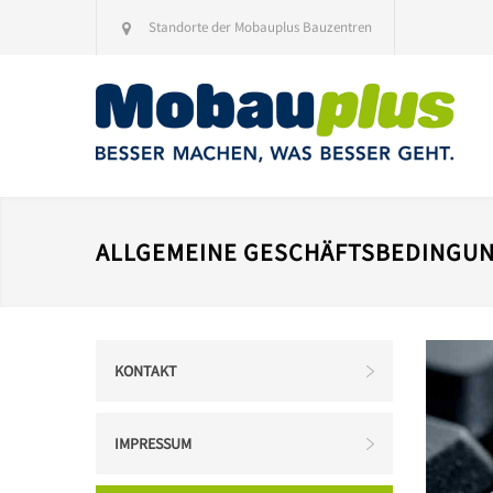
Standorte der Mobauplus Bauzentren
ALLGEMEINE GESCHÄFTSBEDINGU
KONTAKT
IMPRESSUM