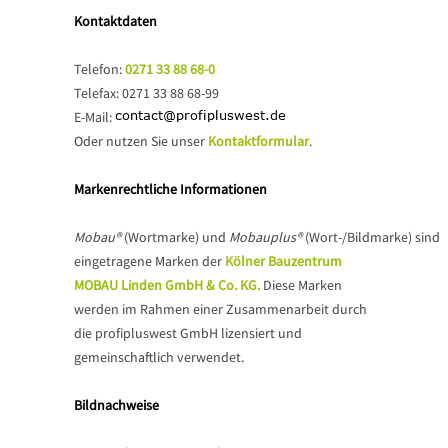
Kontaktdaten
Telefon:
0271 33 88 68-0
Telefax: 0271 33 88 68-99
E-Mail:
Oder nutzen Sie unser
Kontaktformular
.
Markenrechtliche Informationen
Mobau®
(Wortmarke) und
Mobauplus®
(Wort-/Bildmarke) sind
eingetragene Marken der
Kölner Bauzentrum
MOBAU Linden GmbH & Co. KG.
Diese Marken
werden im Rahmen einer Zusammenarbeit durch
die profipluswest GmbH lizensiert und
gemeinschaftlich verwendet.
Bildnachweise