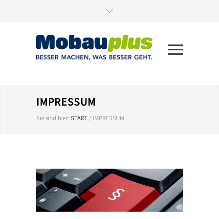
IMPRESSUM
Sie sind hier:
START
/
IMPRESSUM