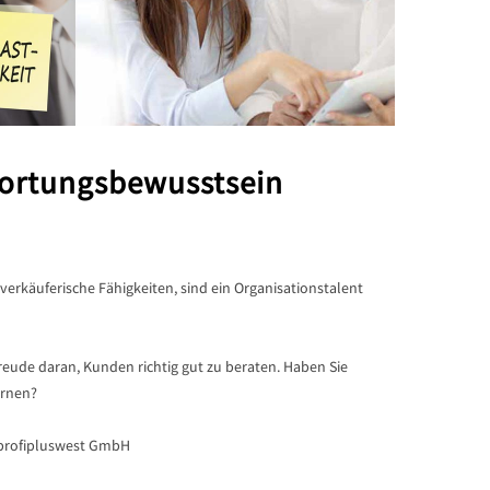
ortungsbewusstsein
verkäuferische Fähigkeiten, sind ein Organisationstalent
reude daran, Kunden richtig gut zu beraten. Haben Sie
ernen?
: profipluswest GmbH