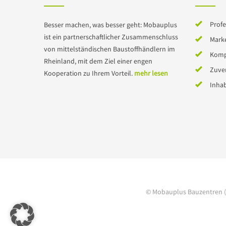
Profe
Besser machen, was besser geht: Mobauplus
ist ein partnerschaftlicher Zusammenschluss
Mark
von mittelständischen Baustoffhändlern im
Komp
Rheinland, mit dem Ziel einer engen
Zuver
Kooperation zu Ihrem Vorteil.
mehr lesen
Inha
© Mobauplus Bauzentren (