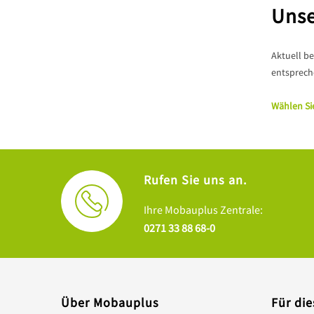
Unse
Aktuell be
entsprec
Wählen Si
Rufen Sie uns an.
Ihre Mobauplus Zentrale:
0271 33 88 68-0
Über Mobauplus
Für die