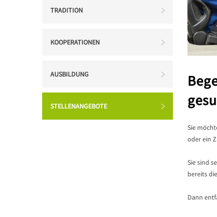
TRADITION
KOOPERATIONEN
AUSBILDUNG
Bege
gesu
STELLENANGEBOTE
Sie möchte
oder ein 
Sie sind s
bereits di
Dann entf