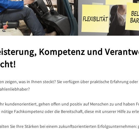
isterung, Kompetenz und Verantw
cht!
n zeigen, was in Ihnen steckt? Sie verfügen über praktische Erfahrung oder 
Zahlenliebhaber?
ehr kundenorientiert, gehen offen und positiv auf Menschen zu und haben F
e nötige Fachkompetenz oder die Bereitschaft, diese mit unserer Hilfe zu erl
alten Sie Ihre Stärken bei einem zukunftsorientierten Erfolgsunternehmen