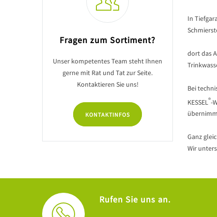
In Tiefgar
Schmierst
Fragen zum Sortiment?
dort das 
Unser kompetentes Team steht Ihnen
Trinkwass
gerne mit Rat und Tat zur Seite.
Kontaktieren Sie uns!
Bei techni
®
KESSEL
-W
übernimmt
KONTAKTINFOS
Ganz gleic
Wir unter
Rufen Sie uns an.