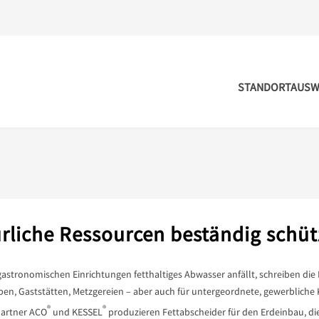
STANDORTAUSW
rliche Ressourcen beständig schüt
gastronomischen Einrichtungen fetthaltiges Abwasser anfällt, schreiben die
ben, Gaststätten, Metzgereien – aber auch für untergeordnete, gewerbliche
®
®
partner ACO
und KESSEL
produzieren Fettabscheider für den Erdeinbau, die