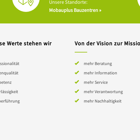
Unsere Standorte:
Mobauplus Bauzentren »
se Werte stehen wir
Von der Vision zur Missi
ssionalität
mehr Beratung
enqualität
mehr Information
etenz
mehr Service
lässigkeit
mehr Verantwortung
berführung
mehr Nachhaltigkeit