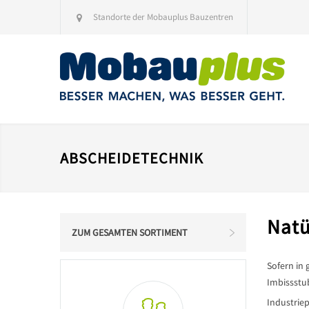
Standorte der Mobauplus Bauzentren
ABSCHEIDETECHNIK
Natü
ZUM GESAMTEN SORTIMENT
Sofern in 
Imbissstu
Industrie