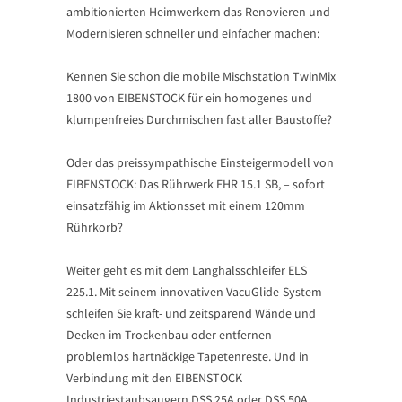
ambitionierten Heimwerkern das Renovieren und
Modernisieren schneller und einfacher machen:
Kennen Sie schon die mobile Mischstation TwinMix
1800 von EIBENSTOCK für ein homogenes und
klumpenfreies Durchmischen fast aller Baustoffe?
Oder das preissympathische Einsteigermodell von
EIBENSTOCK: Das Rührwerk EHR 15.1 SB, – sofort
einsatzfähig im Aktionsset mit einem 120mm
Rührkorb?
Weiter geht es mit dem Langhalsschleifer ELS
225.1. Mit seinem innovativen VacuGlide-System
schleifen Sie kraft- und zeitsparend Wände und
Decken im Trockenbau oder entfernen
problemlos hartnäckige Tapetenreste. Und in
Verbindung mit den EIBENSTOCK
Industriestaubsaugern DSS 25A oder DSS 50A