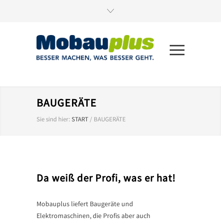
BAUGERÄTE
Sie sind hier:
START
/
BAUGERÄTE
Da weiß der Profi, was er hat!
Mobauplus liefert Baugeräte und
Elektromaschinen, die Profis aber auch