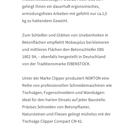
gelingt Ihnen ein dauerhaft ergonomisches,
ermüdungsfreies Arbeiten mit gefühlt nur ca.1,5
kg zu haltendem Gewicht.
Zum Schleifen und Glätten von Unebenheiten in
Betonflächen empfiehlt Mobauplus bei kleineren
und mittleren Flächen den Betonschleifer EBS
1802 SH, – ebenfalls hergestellt in Deutschland
von der Traditionsmarke EIBENSTOCK.
Unter der Marke Clipper produziert NORTON eine
Reihe von professionellen Schneidemaschinen wie
Tischsägen, Fugenschneidern und Wandsägen:
ideal für den harten Einsatz auf jeder Baustelle.
Präzises Schneiden von Betonpflaster,
Natursteinen und Fliesen gelingt mühelos mit der
Tischsäge Clipper Compact CM 42.