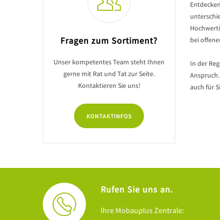
Entdecken
unterschi
Hochwerti
Fragen zum Sortiment?
bei offene
Unser kompetentes Team steht Ihnen
In der Re
gerne mit Rat und Tat zur Seite.
Anspruch.
Kontaktieren Sie uns!
auch für Si
KONTAKTINFOS
Rufen Sie uns an.
Ihre Mobauplus Zentrale: