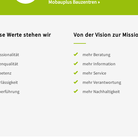
Mobauplus Bauzentren »
se Werte stehen wir
Von der Vision zur Missi
ssionalität
mehr Beratung
enqualität
mehr Information
etenz
mehr Service
lässigkeit
mehr Verantwortung
berführung
mehr Nachhaltigkeit