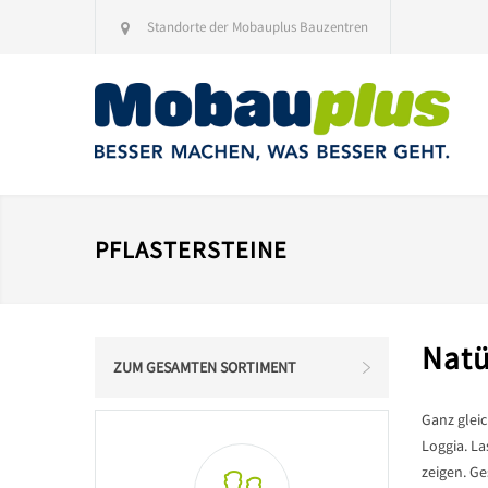
Standorte der Mobauplus Bauzentren
PFLASTERSTEINE
Natü
ZUM GESAMTEN SORTIMENT
Ganz gleic
Loggia. L
zeigen. Ge