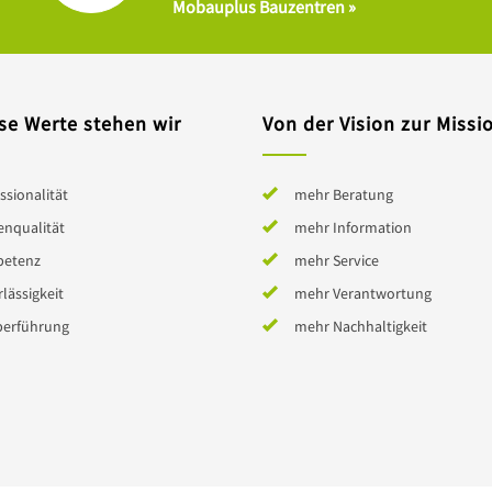
Mobauplus Bauzentren »
se Werte stehen wir
Von der Vision zur Missi
ssionalität
mehr Beratung
enqualität
mehr Information
etenz
mehr Service
lässigkeit
mehr Verantwortung
berführung
mehr Nachhaltigkeit