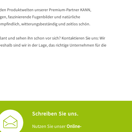
in den Produktwelten unserer Premium-Partner KANN,
n, faszinierende Fugenbilder und natürliche
mpfindlich, witterungsbeständig und zeitlos schön.
ant und sehen ihn schon vor sich? Kontaktieren Sie uns: Wir
halb sind wir in der Lage, das richtige Unternehmen für die
Schreiben Sie uns.
Nutzen Sie unser
Online-