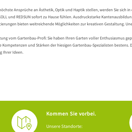
höchste Ansprüche an Ästhetik, Optik und Haptik stellen, werden Sie sich 
OLL und REDSUN sofort zu Hause fühlen. Ausdruckstarke Kantenausbildunge
ierungen bieten weitreichende Möglichkeiten zur kreativen Gestaltung. Une
zung vom Gartenbau-Profi: Sie haben Ihren Garten voller Enthusiasmus gepl
e Kompetenzen und Stärken der hiesigen Gartenbau-Spezialisten bestens. Des
 Ihrer Ideen.
Kommen Sie vorbei.
Unsere Standorte: