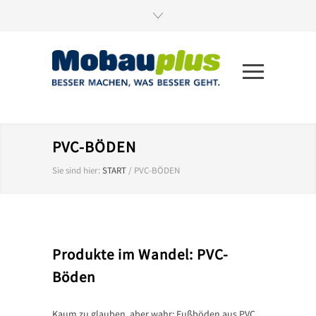
PVC-BÖDEN
Sie sind hier:
START
/
PVC-BÖDEN
Produkte im Wandel: PVC-
Böden
Kaum zu glauben, aber wahr: Fußböden aus PVC