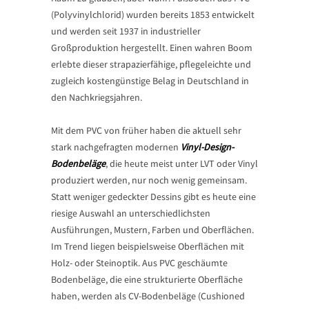
(Polyvinylchlorid) wurden bereits 1853 entwickelt
und werden seit 1937 in industrieller
Großproduktion hergestellt. Einen wahren Boom
erlebte dieser strapazierfähige, pflegeleichte und
zugleich kostengünstige Belag in Deutschland in
den Nachkriegsjahren.
Mit dem PVC von früher haben die aktuell sehr
stark nachgefragten modernen
Vinyl-Design-
Bodenbeläge
, die heute meist unter LVT oder Vinyl
produziert werden, nur noch wenig gemeinsam.
Statt weniger gedeckter Dessins gibt es heute eine
riesige Auswahl an unterschiedlichsten
Ausführungen, Mustern, Farben und Oberflächen.
Im Trend liegen beispielsweise Oberflächen mit
Holz- oder Steinoptik. Aus PVC geschäumte
Bodenbeläge, die eine strukturierte Oberfläche
haben, werden als CV-Bodenbeläge (Cushioned